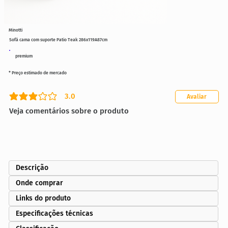
Minotti
Sofá cama com suporte Patio Teak 286x119A87cm
premium
* Preço estimado de mercado
3.0
Avaliar
classificação média é 3 de 5
Veja comentários sobre o produto
Descrição
Onde comprar
Links do produto
Especificações técnicas