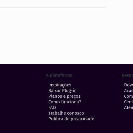
A plataforma
Recu
Inspirações
Dow
Baixar Plug-in
Aca
Planos e preços
Com
Como funciona?
Cent
FAQ
Aten
Trabalhe conosco
Política de privacidade