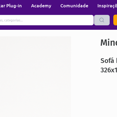
ar Plug-in
Academy
Comunidade
Inspiraç
Min
Sofá 
326x