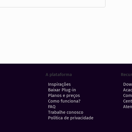
A plataforma
Recu
Inspirações
Dow
Baixar Plug-in
Aca
Planos e preços
Com
Como funciona?
Cent
FAQ
Aten
Trabalhe conosco
Política de privacidade