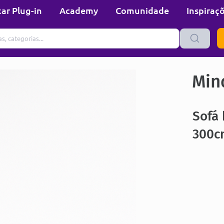
ar Plug-in
Academy
Comunidade
Inspiraç
Min
Sofá 
300c