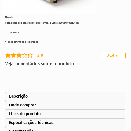
Minotti
Sofá baixo tipo teatro simétrico central Dylan Low 129x102H81cm
premium
* Preço estimado de mercado
3.0
Avaliar
classificação média é 3 de 5
Veja comentários sobre o produto
Descrição
Onde comprar
Links do produto
Especificações técnicas