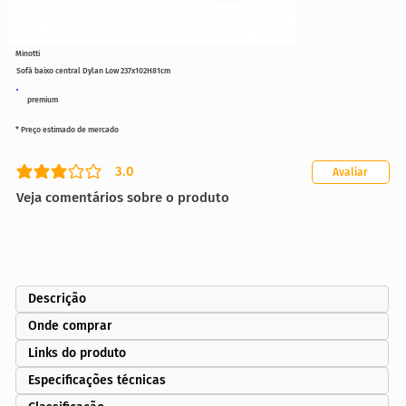
Minotti
Sofá baixo central Dylan Low 237x102H81cm
premium
* Preço estimado de mercado
3.0
Avaliar
classificação média é 3 de 5
Veja comentários sobre o produto
Descrição
Onde comprar
Links do produto
Especificações técnicas