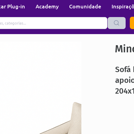
ar Plug-in
Academy
Comunidade
Inspiraç
Min
Sofá 
apoi
204x