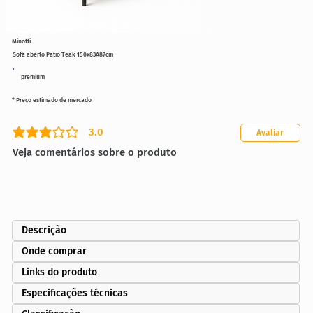
Minotti
Sofá aberto Patio Teak 150x83A87cm
premium
* Preço estimado de mercado
3.0
Avaliar
classificação média é 3 de 5
Veja comentários sobre o produto
Descrição
Onde comprar
Links do produto
Especificações técnicas