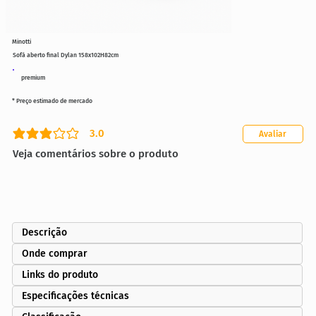
Minotti
Sofá aberto final Dylan 158x102H82cm
premium
* Preço estimado de mercado
3.0
Avaliar
classificação média é 3 de 5
Veja comentários sobre o produto
Descrição
Onde comprar
Links do produto
Especificações técnicas