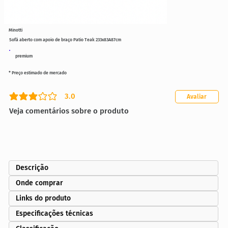
Minotti
Sofá aberto com apoio de braço Patio Teak 233x83A87cm
premium
* Preço estimado de mercado
3.0
Avaliar
classificação média é 3 de 5
Veja comentários sobre o produto
Descrição
Onde comprar
Links do produto
Especificações técnicas