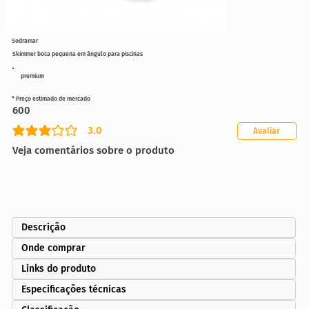
Sodramar
Skimmer boca pequena em ângulo para piscinas
premium
* Preço estimado de mercado
600
3.0
Avaliar
classificação média é 3 de 5
Veja comentários sobre o produto
Descrição
Onde comprar
Links do produto
Especificações técnicas