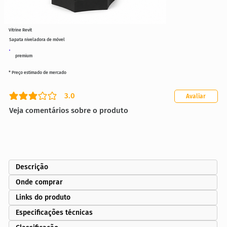
Vitrine Revit
Sapata niveladora de móvel
premium
* Preço estimado de mercado
3.0
Avaliar
classificação média é 3 de 5
Veja comentários sobre o produto
Descrição
Onde comprar
Links do produto
Especificações técnicas