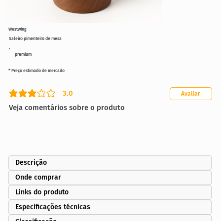
Westwing
Saleiro pimenteiro de mesa
premium
* Preço estimado de mercado
3.0
Avaliar
classificação média é 3 de 5
Veja comentários sobre o produto
Descrição
Onde comprar
Links do produto
Especificações técnicas