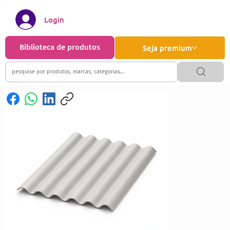
Login
Biblioteca de produtos
Seja premium