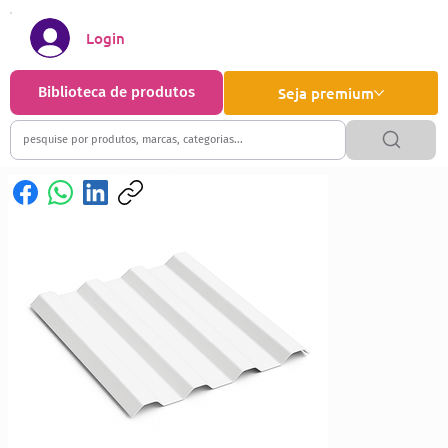
Login
Biblioteca de produtos
Seja premium