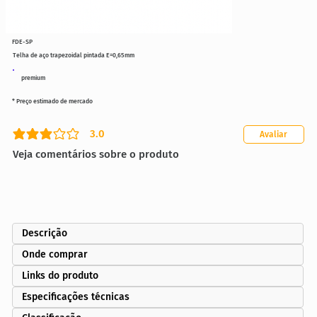
FDE-SP
Telha de aço trapezoidal pintada E=0,65mm
premium
* Preço estimado de mercado
3.0
Avaliar
classificação média é 3 de 5
Veja comentários sobre o produto
Descrição
Onde comprar
Links do produto
Especificações técnicas