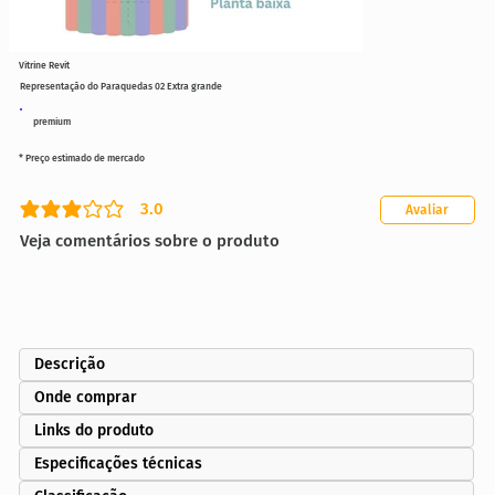
Vitrine Revit
Representação do Paraquedas 02 Extra grande
premium
* Preço estimado de mercado
3.0
Avaliar
classificação média é 3 de 5
Veja comentários sobre o produto
Descrição
Onde comprar
Links do produto
Especificações técnicas