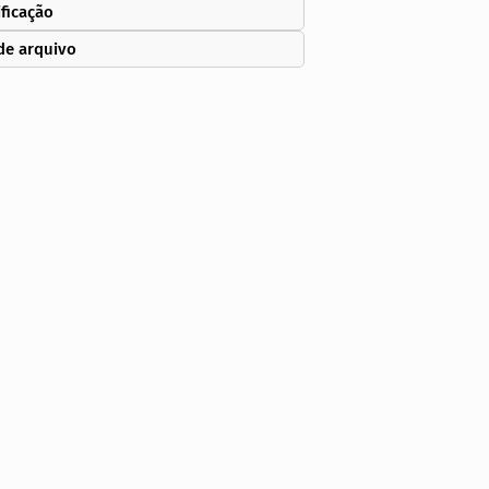
ificação
de arquivo