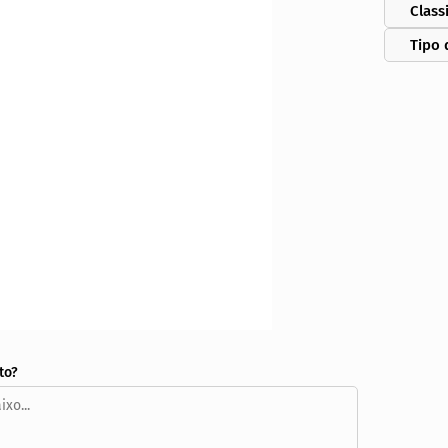
Class
Tipo 
to?