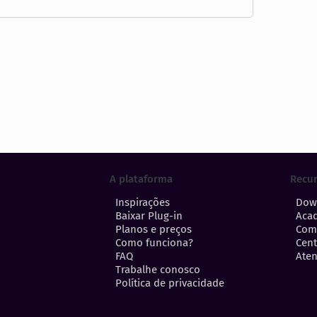
A plataforma
Recu
Inspirações
Dow
Baixar Plug-in
Aca
Planos e preços
Com
Como funciona?
Cent
FAQ
Aten
Trabalhe conosco
Política de privacidade