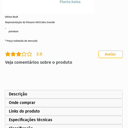
Vitrine Revit
Representação do Pássaro 09d Extra Grande
premium
* Preço estimado de mercado
3.0
Avaliar
classificação média é 3 de 5
Veja comentários sobre o produto
Descrição
Onde comprar
Links do produto
Especificações técnicas