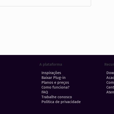
A plataforma
Recu
Inspirações
Dow
Baixar Plug-in
Aca
Planos e preços
Com
Como funciona?
Cent
FAQ
Aten
Trabalhe conosco
Política de privacidade