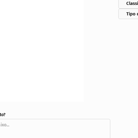
Class
Tipo 
to?