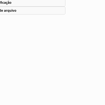
ificação
de arquivo