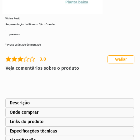
Vitrine Revit
Representação do Pássaro 09c c Grande
premium
* Preço estimado de mercado
3.0
Avaliar
classificação média é 3 de 5
Veja comentários sobre o produto
Descrição
Onde comprar
Links do produto
Especificações técnicas