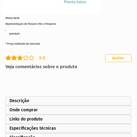
Vitrine Revit
Representação do Pássaro 09a a Pequeno
premium
* Preço estimado de mercado
3.0
Avaliar
classificação média é 3 de 5
Veja comentários sobre o produto
Descrição
Onde comprar
Links do produto
Especificações técnicas