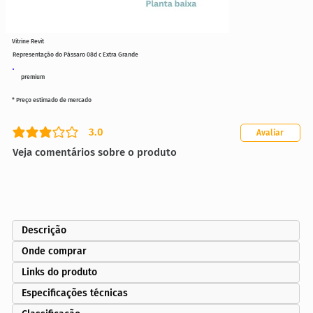
Vitrine Revit
Representação do Pássaro 08d c Extra Grande
premium
* Preço estimado de mercado
3.0
Avaliar
classificação média é 3 de 5
Veja comentários sobre o produto
Descrição
Onde comprar
Links do produto
Especificações técnicas