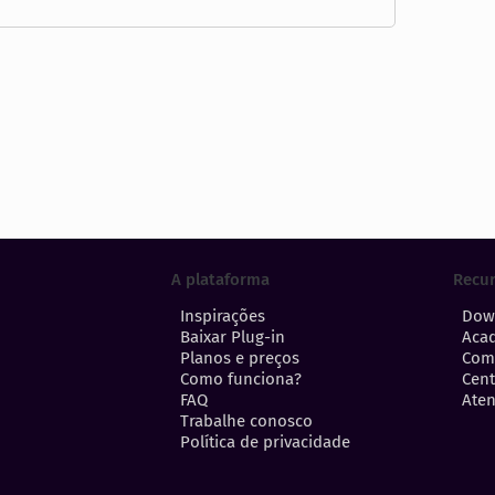
A plataforma
Recu
Inspirações
Dow
Baixar Plug-in
Aca
Planos e preços
Com
Como funciona?
Cent
FAQ
Aten
Trabalhe conosco
Política de privacidade