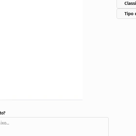
Class
Tipo 
to?