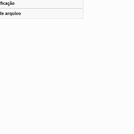
ificação
de arquivo