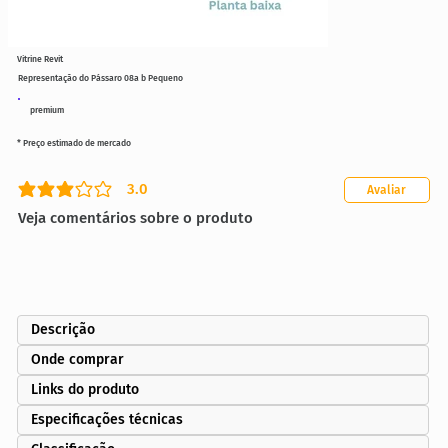
Vitrine Revit
Representação do Pássaro 08a b Pequeno
premium
* Preço estimado de mercado
3.0
Avaliar
classificação média é 3 de 5
Veja comentários sobre o produto
Descrição
Onde comprar
Links do produto
Especificações técnicas