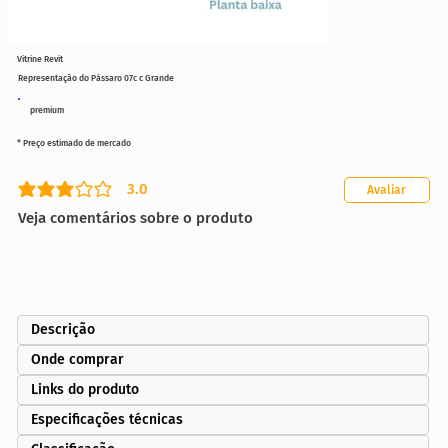
Vitrine Revit
Representação do Pássaro 07c c Grande
premium
* Preço estimado de mercado
3.0
Avaliar
classificação média é 3 de 5
Veja comentários sobre o produto
Descrição
Onde comprar
Links do produto
Especificações técnicas