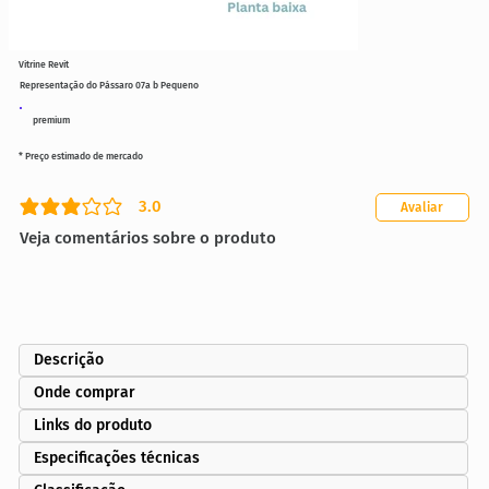
Vitrine Revit
Representação do Pássaro 07a b Pequeno
premium
* Preço estimado de mercado
3.0
Avaliar
classificação média é 3 de 5
Veja comentários sobre o produto
Descrição
Onde comprar
Links do produto
Especificações técnicas