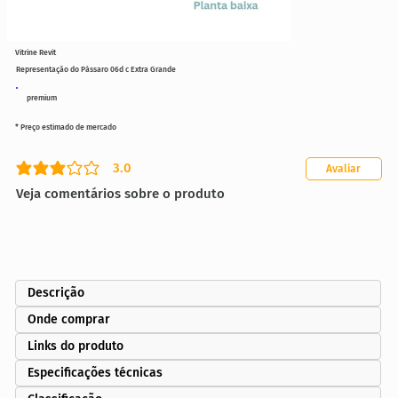
Vitrine Revit
Representação do Pássaro 06d c Extra Grande
premium
* Preço estimado de mercado
3.0
Avaliar
classificação média é 3 de 5
Veja comentários sobre o produto
Descrição
Onde comprar
Links do produto
Especificações técnicas