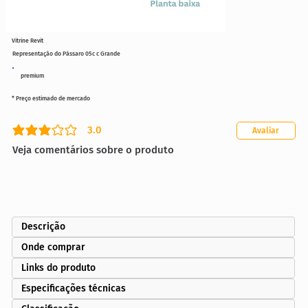
Vitrine Revit
Representação do Pássaro 05c c Grande
premium
* Preço estimado de mercado
3.0
Avaliar
classificação média é 3 de 5
Veja comentários sobre o produto
Descrição
Onde comprar
Links do produto
Especificações técnicas