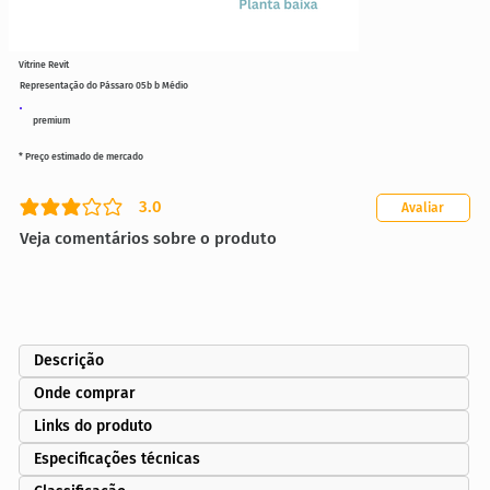
Vitrine Revit
Representação do Pássaro 05b b Médio
premium
* Preço estimado de mercado
3.0
Avaliar
classificação média é 3 de 5
Veja comentários sobre o produto
Descrição
Onde comprar
Links do produto
Especificações técnicas