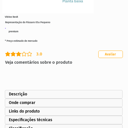
Vitrine Revit
Representação do Pássaro 05a Pequeno
premium
* Preço estimado de mercado
3.0
Avaliar
classificação média é 3 de 5
Veja comentários sobre o produto
Descrição
Onde comprar
Links do produto
Especificações técnicas