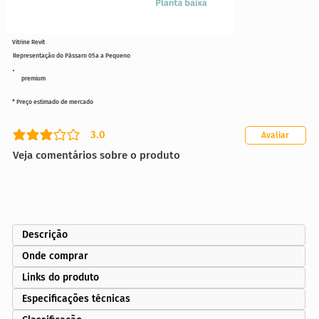
Vitrine Revit
Representação do Pássaro 05a a Pequeno
premium
* Preço estimado de mercado
3.0
Avaliar
classificação média é 3 de 5
Veja comentários sobre o produto
Descrição
Onde comprar
Links do produto
Especificações técnicas