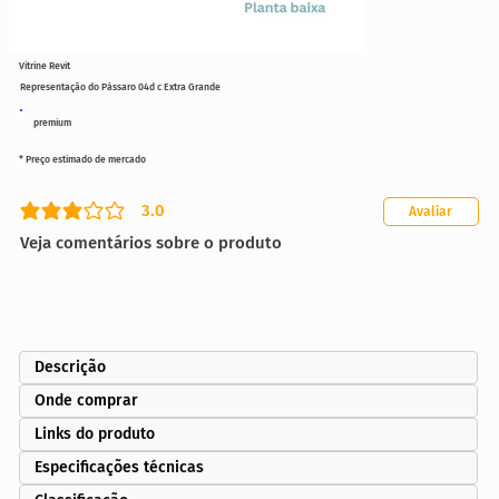
Vitrine Revit
Representação do Pássaro 04d c Extra Grande
premium
* Preço estimado de mercado
3.0
Avaliar
classificação média é 3 de 5
Veja comentários sobre o produto
Descrição
Onde comprar
Links do produto
Especificações técnicas