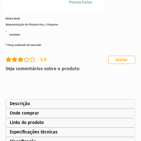
Vitrine Revit
Representação do Pássaro 04a_c Pequeno
premium
* Preço estimado de mercado
3.0
Avaliar
classificação média é 3 de 5
Veja comentários sobre o produto
Descrição
Onde comprar
Links do produto
Especificações técnicas