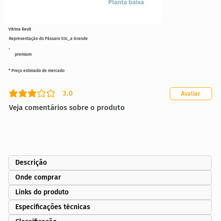
Vitrine Revit
Representação do Pássaro 03c_a Grande
premium
* Preço estimado de mercado
3.0
Avaliar
classificação média é 3 de 5
Veja comentários sobre o produto
Descrição
Onde comprar
Links do produto
Especificações técnicas