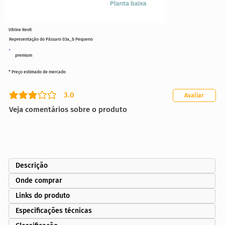
Vitrine Revit
Representação do Pássaro 03a_b Pequeno
premium
* Preço estimado de mercado
3.0
Avaliar
classificação média é 3 de 5
Veja comentários sobre o produto
Descrição
Onde comprar
Links do produto
Especificações técnicas