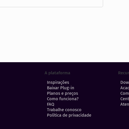
A plataforma
Recu
Inspirações
Dow
Baixar Plug-in
Aca
Planos e preços
Com
Como funciona?
Cent
FAQ
Aten
Trabalhe conosco
Política de privacidade