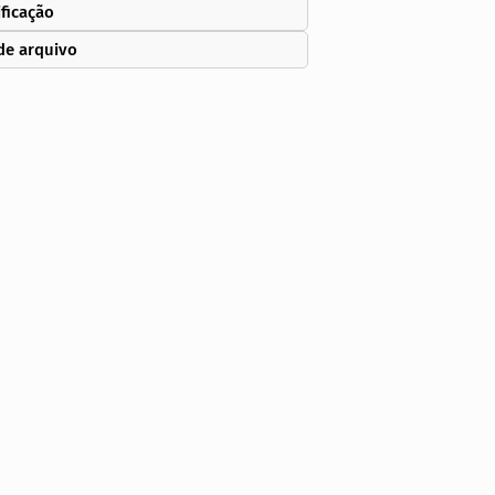
ificação
de arquivo