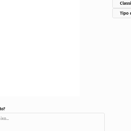
Class
Tipo 
to?