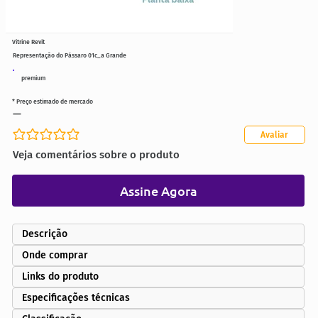
Vitrine Revit
Representação do Pássaro 01c_a Grande
premium
* Preço estimado de mercado
—
Avaliar
Ainda sem avaliações
Veja comentários sobre o produto
Assine Agora
Descrição
Onde comprar
Links do produto
Especificações técnicas