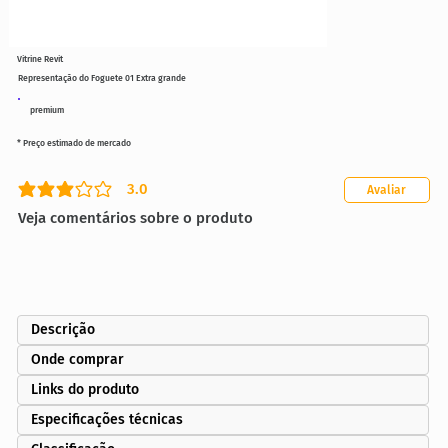
Vitrine Revit
Representação do Foguete 01 Extra grande
premium
* Preço estimado de mercado
3.0
Avaliar
classificação média é 3 de 5
Veja comentários sobre o produto
Descrição
Onde comprar
Links do produto
Especificações técnicas