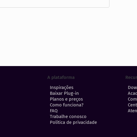
A plataforma
Recu
Inspirações
Dow
Baixar Plug-in
Aca
Planos e preços
Com
Como funciona?
Cent
FAQ
Aten
Trabalhe conosco
Política de privacidade