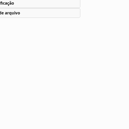
ificação
de arquivo