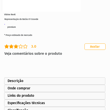
Vitrine Revit
Representação do Balão 01 Grande
premium
* Preço estimado de mercado
3.0
Avaliar
classificação média é 3 de 5
Veja comentários sobre o produto
Descrição
Onde comprar
Links do produto
Especificações técnicas