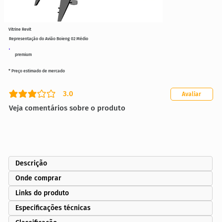
Vitrine Revit
Representação do Avião Boieng 02 Médio
premium
* Preço estimado de mercado
3.0
Avaliar
classificação média é 3 de 5
Veja comentários sobre o produto
Descrição
Onde comprar
Links do produto
Especificações técnicas