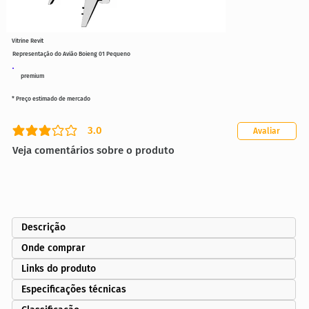
Vitrine Revit
Representação do Avião Boieng 01 Pequeno
premium
* Preço estimado de mercado
3.0
Avaliar
classificação média é 3 de 5
Veja comentários sobre o produto
Descrição
Onde comprar
Links do produto
Especificações técnicas