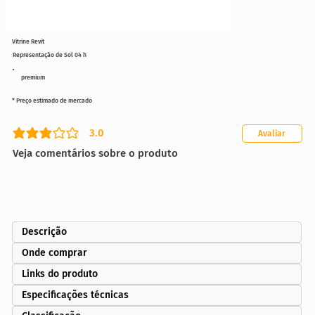
Vitrine Revit
Representação de Sol 04 h
premium
* Preço estimado de mercado
3.0
Avaliar
classificação média é 3 de 5
Veja comentários sobre o produto
Descrição
Onde comprar
Links do produto
Especificações técnicas