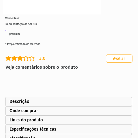
Vitrine Revit
Representação de Sol 03 c
premium
* Preço estimado de mercado
3.0
Avaliar
classificação média é 3 de 5
Veja comentários sobre o produto
Descrição
Onde comprar
Links do produto
Especificações técnicas