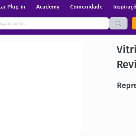
ar Plug-in
Academy
Comunidade
Inspiraç
Vitr
Rev
Repre