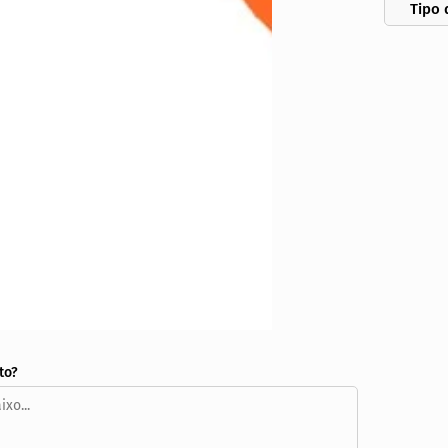
Tipo 
to?