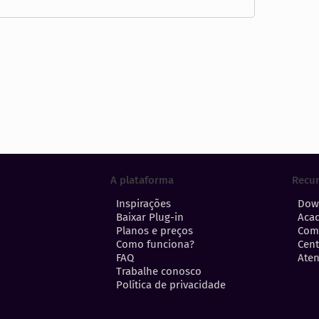
A plataforma
Recu
Inspirações
Dow
Baixar Plug-in
Aca
Planos e preços
Com
Como funciona?
Cent
FAQ
Aten
Trabalhe conosco
Política de privacidade