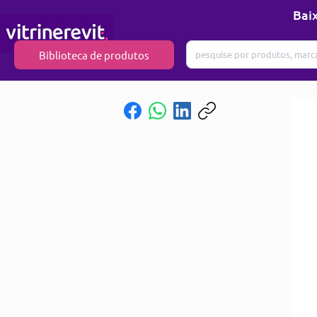
Baix
Biblioteca de produtos