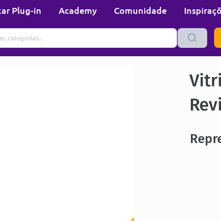
ar Plug-in
Academy
Comunidade
Inspiraç
Vitr
Rev
Repre