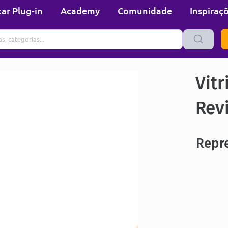
ar Plug-in
Academy
Comunidade
Inspiraç
Vitr
Rev
Repre