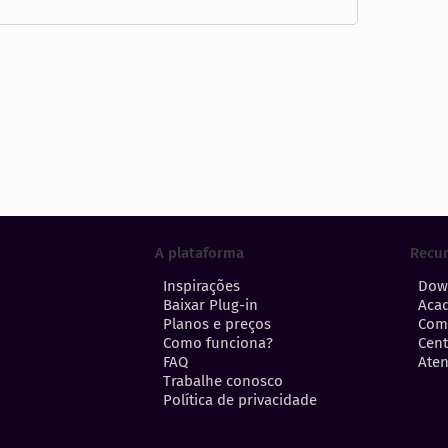
A plataforma
Recu
Inspirações
Dow
Baixar Plug-in
Aca
Planos e preços
Com
Como funciona?
Cent
FAQ
Aten
Trabalhe conosco
Política de privacidade