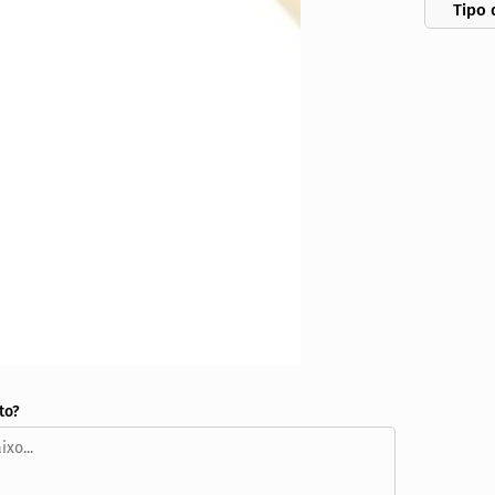
Tipo 
to?