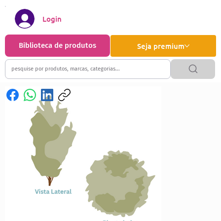
Login
Biblioteca de produtos
Seja premium