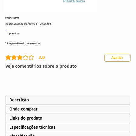
Vitrine Revit
Representação de Árvore 5 - Coleção 5
premium
* Preço estimado de mercado
3.0
Avaliar
classificação média é 3 de 5
Veja comentários sobre o produto
Descrição
Onde comprar
Links do produto
Especificações técnicas