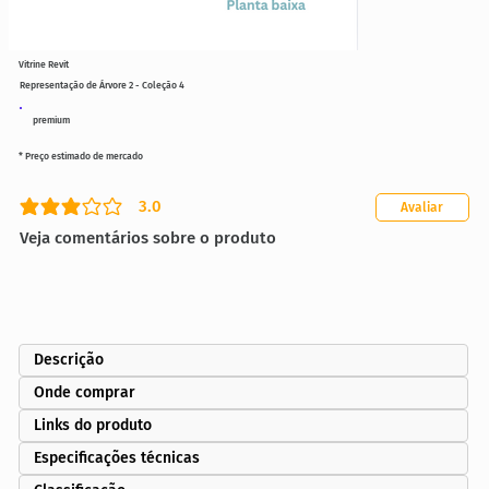
Vitrine Revit
Representação de Árvore 2 - Coleção 4
premium
* Preço estimado de mercado
3.0
Avaliar
classificação média é 3 de 5
Veja comentários sobre o produto
Descrição
Onde comprar
Links do produto
Especificações técnicas