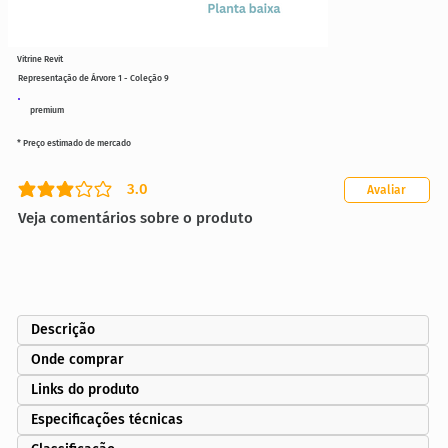
Vitrine Revit
Representação de Árvore 1 - Coleção 9
premium
* Preço estimado de mercado
3.0
Avaliar
classificação média é 3 de 5
Veja comentários sobre o produto
Descrição
Onde comprar
Links do produto
Especificações técnicas