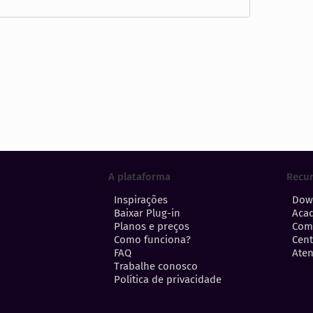
A plataforma
Recu
Inspirações
Dow
Baixar Plug-in
Aca
Planos e preços
Com
Como funciona?
Cent
FAQ
Aten
Trabalhe conosco
Política de privacidade