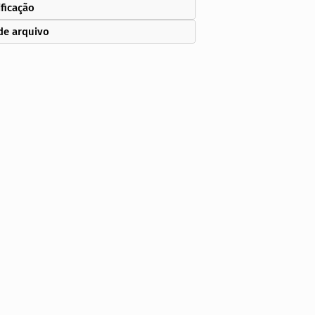
ificação
de arquivo