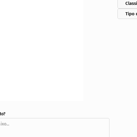
Class
Tipo 
to?